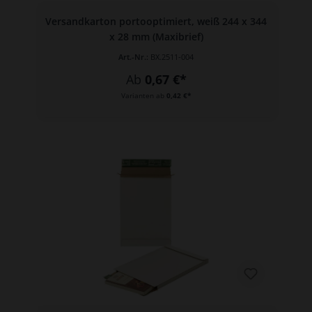
Versandkarton portooptimiert, weiß 244 x 344
x 28 mm (Maxibrief)
Art.-Nr.:
BX.2511-004
Ab
0,67 €*
Varianten ab
0,42 €*