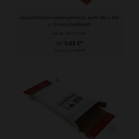
Versandkarton portooptimiert, weiß 244 x 344
x 15 mm (Großbrief)
Art.-Nr.:
BX.2511-002
Ab
0,63 €*
Varianten ab
0,42 €*