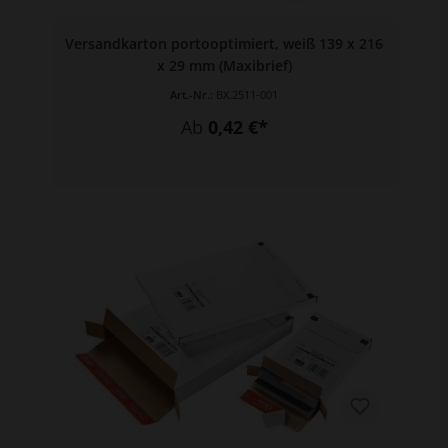
Versandkarton portooptimiert, weiß 139 x 216
x 29 mm (Maxibrief)
Art.-Nr.:
BX.2511-001
Ab
0,42 €*