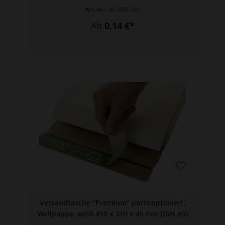
Art.-Nr.:
BX.2035-002
Ab
0,14 €*
Versandtasche "Premium" portooptimiert,
Wellpappe, weiß 430 x 310 x 45 mm (DIN A3)