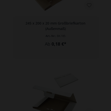
245 x 200 x 20 mm Großbriefkarton
(Außenmaß)
Art.-Nr.:
BX.185
Ab
0,18 €*