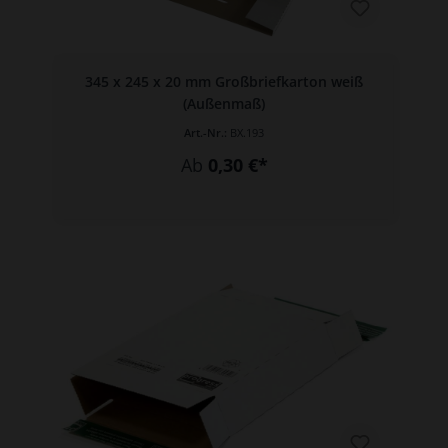
345 x 245 x 20 mm Großbriefkarton weiß
(Außenmaß)
Art.-Nr.:
BX.193
Ab
0,30 €*