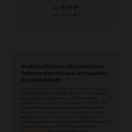
Ab
0,73 €*
Varianten ab
0,42 €*
Großbriefkartons für knickfreien
Dokumentenversand und saubere
Versandabläufe
Großbriefkartons sind eine der praktischsten Lösungen,
wenn Dokumente, Unterlagen, Broschüren oder flache
Waren sicher und ordentlich auf den Versandweg
gebracht werden sollen. Sie verbinden die Vorteile eines
klar definierten Versandformats mit dem Schutz einer
stabilen Kartonverpackung und helfen dabei, sensible
Inhalte vor Knicken, Druckstellen und ungewolltem
Verbiegen zu bewahren. Bei Boxolutions finden Sie dafür
passgenaue Lösungen im Umfeld professioneller
Versandkartons
. Wer sich vorab über Porto,