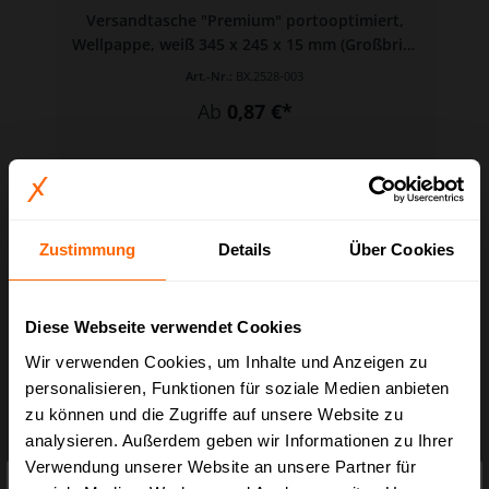
Versandtasche "Premium" portooptimiert,
Wellpappe, weiß 345 x 245 x 15 mm (Großbrief
DIN A4)
Art.-Nr.:
BX.2528-003
Ab
0,87 €*
Zustimmung
Details
Über Cookies
Diese Webseite verwendet Cookies
Wir verwenden Cookies, um Inhalte und Anzeigen zu
personalisieren, Funktionen für soziale Medien anbieten
zu können und die Zugriffe auf unsere Website zu
analysieren. Außerdem geben wir Informationen zu Ihrer
Verwendung unserer Website an unsere Partner für
×
Preisauszeichnung