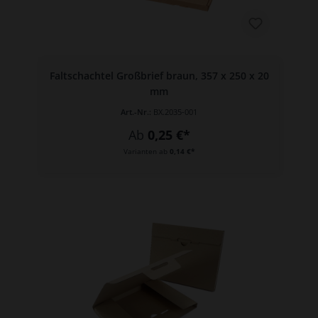
Faltschachtel Großbrief braun, 357 x 250 x 20
mm
Art.-Nr.:
BX.2035-001
Ab
0,25 €*
Varianten ab
0,14 €*