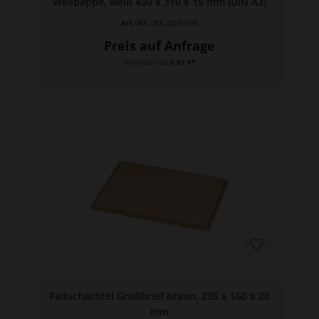
Wellpappe, weiß 430 x 310 x 15 mm (DIN A3)
Art.-Nr.:
BX.2528-005
Preis auf Anfrage
Varianten ab
0,87 €*
Faltschachtel Großbrief braun, 235 x 160 x 20
mm