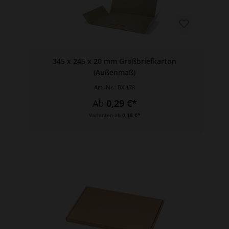
345 x 245 x 20 mm Großbriefkarton
(Außenmaß)
Art.-Nr.:
BX.178
Ab
0,29 €*
Varianten ab
0,18 €*