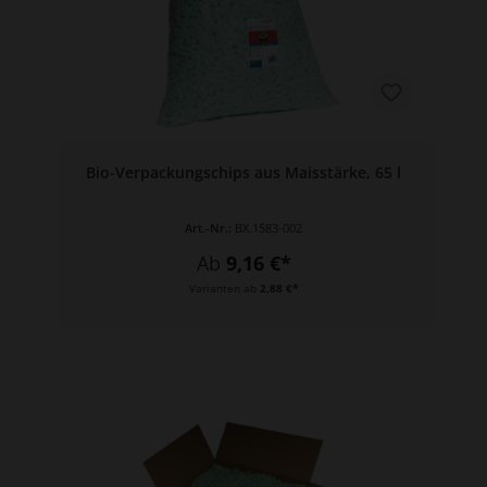
Bio-Verpackungschips aus Maisstärke, 65 l
Art.-Nr.:
BX.1583-002
Ab
9,16 €*
Varianten ab
2,88 €*