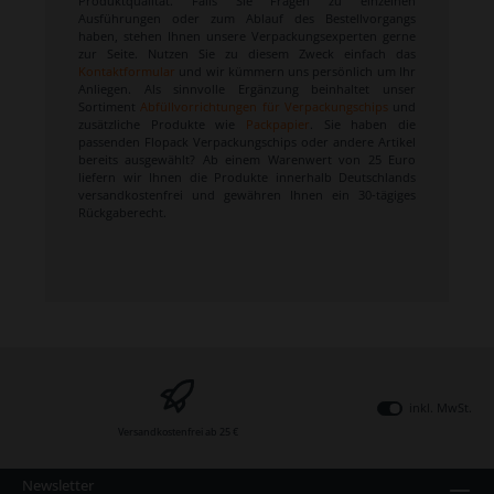
Produktqualität. Falls Sie Fragen zu einzelnen
Ausführungen oder zum Ablauf des Bestellvorgangs
haben, stehen Ihnen unsere Verpackungsexperten gerne
zur Seite. Nutzen Sie zu diesem Zweck einfach das
Kontaktformular
und wir kümmern uns persönlich um Ihr
Anliegen. Als sinnvolle Ergänzung beinhaltet unser
Sortiment
Abfüllvorrichtungen für Verpackungschips
und
zusätzliche Produkte wie
Packpapier
. Sie haben die
passenden Flopack Verpackungschips oder andere Artikel
bereits ausgewählt? Ab einem Warenwert von 25 Euro
liefern wir Ihnen die Produkte innerhalb Deutschlands
versandkostenfrei und gewähren Ihnen ein 30-tägiges
Rückgaberecht.
inkl. MwSt.
Versandkostenfrei ab 25 €
Newsletter