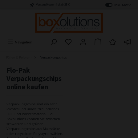
inkl. MwSt.
Versandkostenfrei ab 25 €
Navigation
Füllen & Polstern
Verpackungschips
Flo-Pak
Verpackungschips
online kaufen
Verpackungschips sind ein sehr
leichtes und umweltfreundliches
Füll- und Polstermaterial. Bei
Boxolutions können Sie zwischen
schwarzen und grünen
Verpackungschips aus Maisstärke
oder recyceltem Polystyrol wählen.