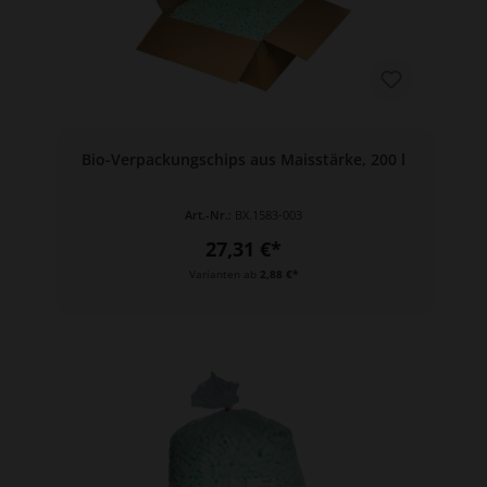
Bio-Verpackungschips aus Maisstärke, 200 l
Art.-Nr.:
BX.1583-003
27,31 €*
Varianten ab
2,88 €*