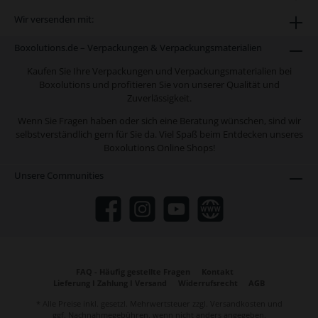
Wir versenden mit:
Boxolutions.de – Verpackungen & Verpackungsmaterialien
Kaufen Sie Ihre Verpackungen und Verpackungsmaterialien bei
Boxolutions und profitieren Sie von unserer Qualität und
Zuverlässigkeit.
Wenn Sie Fragen haben oder sich eine Beratung wünschen, sind wir
selbstverständlich gern für Sie da. Viel Spaß beim Entdecken unseres
Boxolutions Online Shops!
Unsere Communities
FAQ - Häufig gestellte Fragen
Kontakt
Lieferung I Zahlung I Versand
Widerrufsrecht
AGB
* Alle Preise inkl. gesetzl. Mehrwertsteuer zzgl.
Versandkosten
und
ggf. Nachnahmegebühren, wenn nicht anders angegeben.