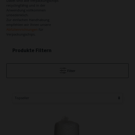
Dabei sind alle Verpackungschips
recyclingfähig und in der
Anwendung vollkommen
unbedenklich.
Zur einfachen Handhabung
empfehlen wir Ihnen unsere
Abfülleinrichtungen
für
Verpackungschips.
Produkte Filtern
Filter