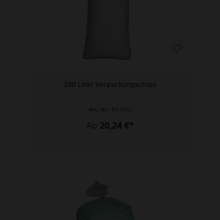
200 Liter Verpackungschips
Art.-Nr.:
BX.1435
Ab
20,24 €*