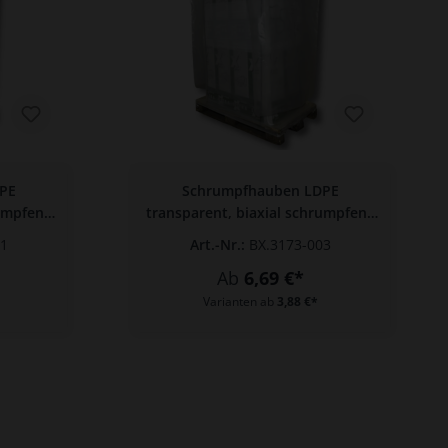
PE
Schrumpfhauben LDPE
rumpfend
transparent, biaxial schrumpfend
125 mm
1250 + 1050 x 2400 x 0,120 mm
01
Art.-Nr.:
BX.3173-003
Ab
6,69 €*
Varianten ab
3,88 €*