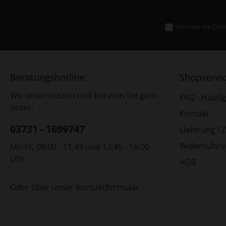
Ich habe die
Date
Beratungshotline
Shopservi
Wir unterstützen und beraten Sie gern
FAQ - Häufig
unter:
Kontakt
03731 - 1699747
Lieferung I 
Widerrufsre
Mo-Fr, 08:00 - 11:45 und 12:45 - 16:00
Uhr
AGB
Oder über unser
Kontaktformular
.