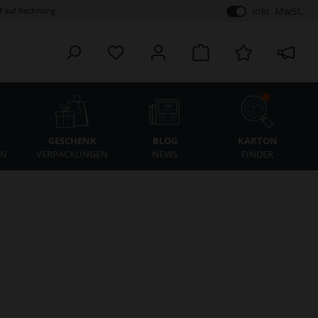
inkl. MwSt.
 auf Rechnung
K
GESCHENK
BLOG
KARTON
EN
VERPACKUNGEN
NEWS
FINDER