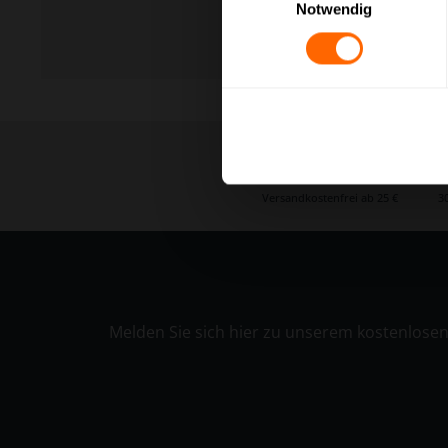
Notwendig
Versandkostenfrei ab 25 €
3
Melden Sie sich hier zu unserem kostenlose