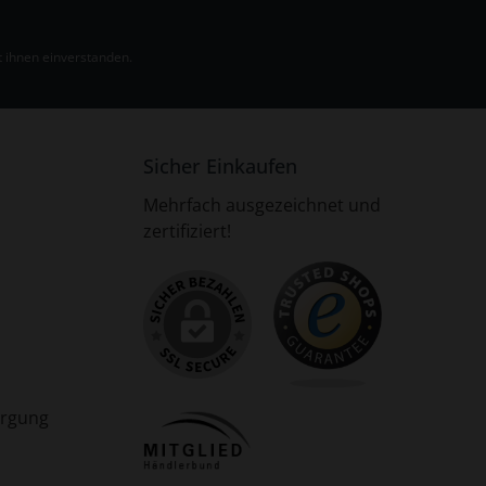
 ihnen einverstanden.
Sicher Einkaufen
Mehrfach ausgezeichnet und
zertifiziert!
orgung