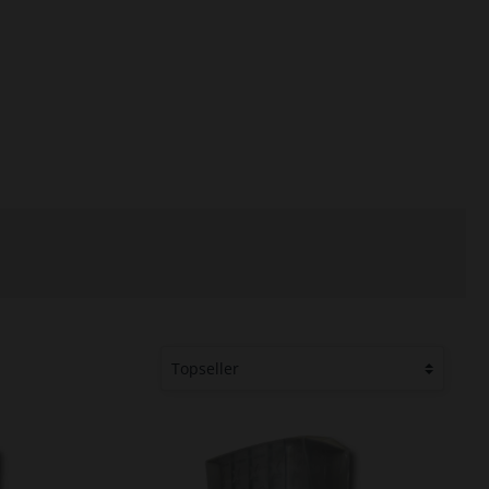
boxen