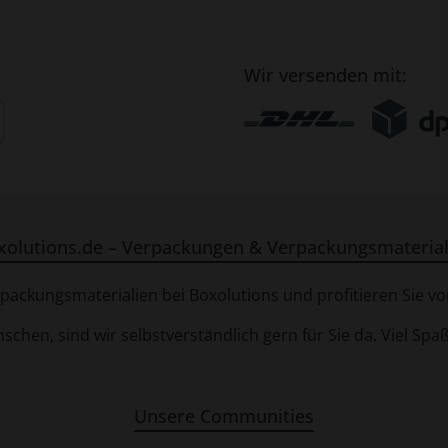
Wir versenden mit:
xolutions.de – Verpackungen & Verpackungsmaterial
ackungsmaterialien bei Boxolutions und profitieren Sie von
chen, sind wir selbstverständlich gern für Sie da. Viel Sp
Unsere Communities