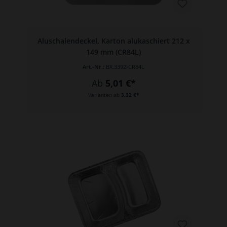
Aluschalendeckel, Karton alukaschiert 212 x
149 mm (CR84L)
Art.-Nr.:
BX.3392-CR84L
Ab
5,01 €*
Varianten ab
3,32 €*