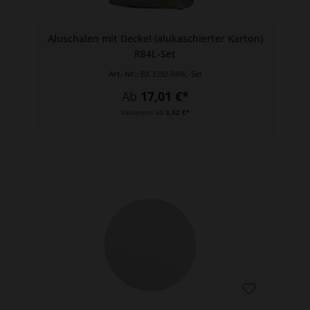
Aluschalen mit Deckel (alukaschierter Karton)
R84L-Set
Art.-Nr.:
BX.3392-R84L-Set
Ab
17,01 €*
Varianten ab
3,32 €*