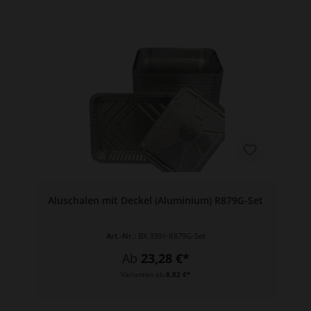
Aluschalen mit Deckel (Aluminium) R879G-Set
Art.-Nr.:
BX.3391-R879G-Set
Ab
23,28 €*
Varianten ab
8,82 €*