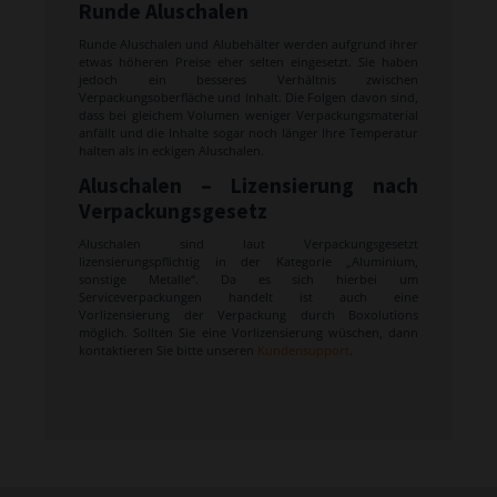
Runde Aluschalen
Runde Aluschalen und Alubehälter werden aufgrund ihrer
etwas höheren Preise eher selten eingesetzt. Sie haben
jedoch ein besseres Verhältnis zwischen
Verpackungsoberfläche und Inhalt. Die Folgen davon sind,
dass bei gleichem Volumen weniger Verpackungsmaterial
anfällt und die Inhalte sogar noch länger Ihre Temperatur
halten als in eckigen Aluschalen.
Aluschalen – Lizensierung nach
Verpackungsgesetz
Aluschalen sind laut Verpackungsgesetzt
lizensierungspflichtig in der Kategorie „Aluminium,
sonstige Metalle“. Da es sich hierbei um
Serviceverpackungen handelt ist auch eine
Vorlizensierung der Verpackung durch Boxolutions
möglich. Sollten Sie eine Vorlizensierung wüschen, dann
kontaktieren Sie bitte unseren
Kundensupport
.