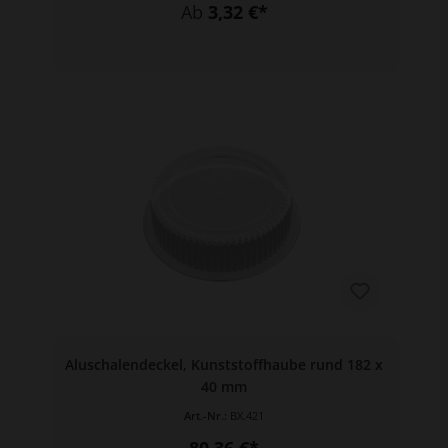
Ab
3,32 €*
Aluschalendeckel, Kunststoffhaube rund 182 x
40 mm
Art.-Nr.:
BX.421
80,36 €*