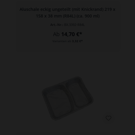
Aluschale eckig ungeteilt (mit Knickrand) 219 x
158 x 38 mm (R84L) (ca. 900 ml)
Art.-Nr.:
BX.3392-R84L
Ab
14,70 €*
Varianten ab
3,32 €*