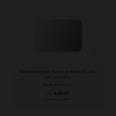
Aluschalendeckel, Karton alukaschiert 208 x
143 mm (CR1L)
Art.-Nr.:
BX.3392-CR1L
Ab
4,40 €*
Varianten ab
3,32 €*