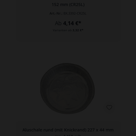
152 mm (CR25L)
Art.-Nr.:
BX.3392-CR25L
Ab
4,14 €*
Varianten ab
3,32 €*
Aluschale rund (mit Knickrand) 227 x 44 mm