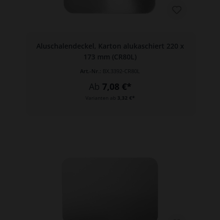
Aluschalendeckel, Karton alukaschiert 220 x
173 mm (CR80L)
Art.-Nr.:
BX.3392-CR80L
Ab
7,08 €*
Varianten ab
3,32 €*