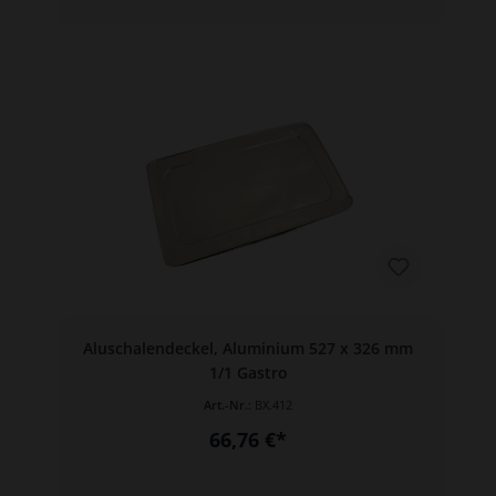
Aluschalendeckel, Aluminium 527 x 326 mm
1/1 Gastro
Art.-Nr.:
BX.412
66,76 €*