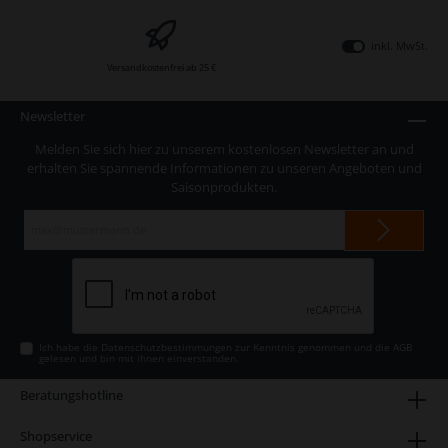
inkl. MwSt.
Versandkostenfrei ab 25 €
Newsletter
Melden Sie sich hier zu unserem kostenlosen Newsletter an und
erhalten Sie spannende Informationen zu unseren Angeboten und
Saisonprodukten.
E-
Mail-
Adresse*
Ich habe die
Datenschutzbestimmungen
zur Kenntnis genommen und die
AGB
gelesen und bin mit ihnen einverstanden.
Beratungshotline
Shopservice