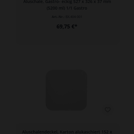
Aluschale, Gastro- eckig 527 x 326 x 37 mm
(5200 ml) 1/1 Gastro
Art.-Nr.:
BX.404-001
69,75 €*
Aluschalendeckel, Karton alukaschiert 152 x