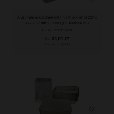
Aluschale eckig 2-geteilt (mit Knickrand) 227 x
177 x 39 mm (R808L) (ca. 400/550 ml)
Art.-Nr.:
BX.3392-R808L
Ab
24,01 €*
Varianten ab
3,32 €*