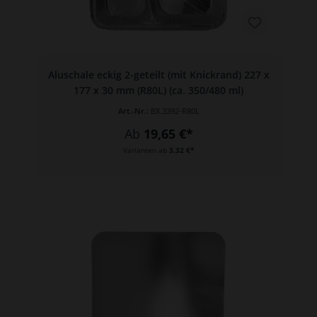
Aluschale eckig 2-geteilt (mit Knickrand) 227 x
177 x 30 mm (R80L) (ca. 350/480 ml)
Art.-Nr.:
BX.3392-R80L
Ab
19,65 €*
Varianten ab
3,32 €*