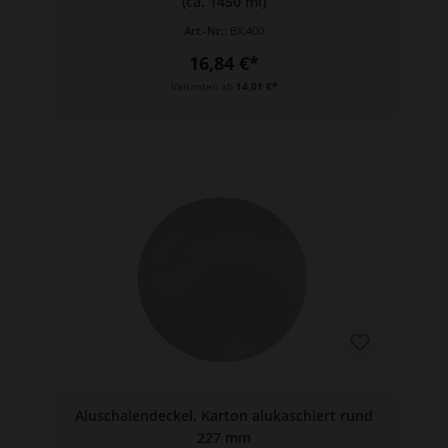
(ca. 1450 ml)
Art.-Nr.:
BX.400
16,84 €*
Varianten ab
14,01 €*
Aluschalendeckel, Karton alukaschiert rund
227 mm