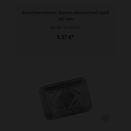
Aluschalendeckel, Karton alukaschiert rund
182 mm
Art.-Nr.:
BX.323-001
9,37 €*