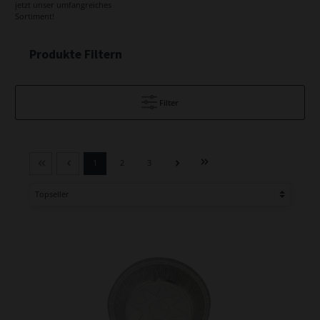
jetzt unser umfangreiches
Sortiment!
Produkte Filtern
Filter
1
2
3