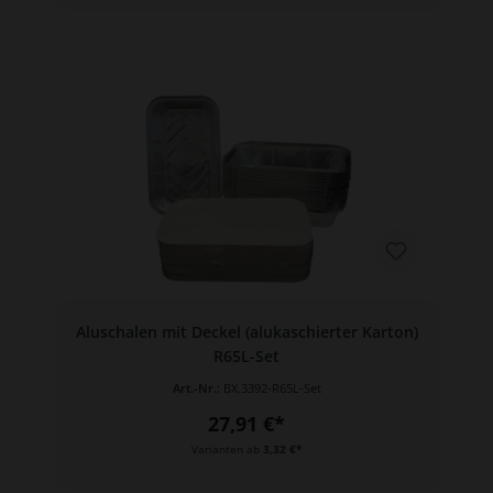
Aluschalen mit Deckel (alukaschierter Karton)
R65L-Set
Art.-Nr.:
BX.3392-R65L-Set
27,91 €*
Varianten ab
3,32 €*