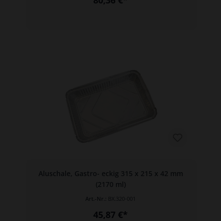
Aluschale, Gastro- eckig 315 x 215 x 42 mm
(2170 ml)
Art.-Nr.:
BX.320-001
45,87 €*