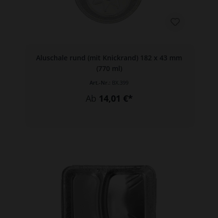
Aluschale rund (mit Knickrand) 182 x 43 mm
(770 ml)
Art.-Nr.:
BX.399
Ab
14,01 €*