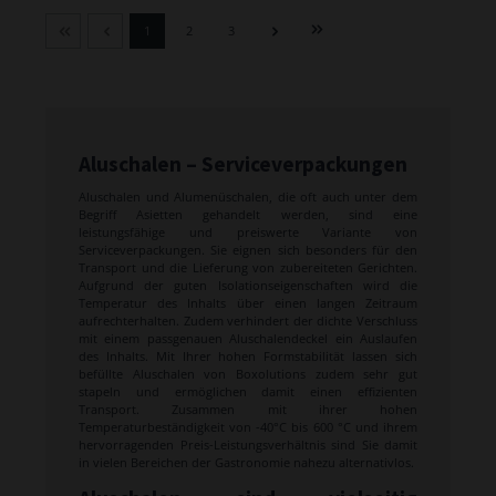
1
2
3
Aluschalen – Serviceverpackungen
Aluschalen und Alumenüschalen, die oft auch unter dem
Begriff Asietten gehandelt werden, sind eine
leistungsfähige und preiswerte Variante von
Serviceverpackungen. Sie eignen sich besonders für den
Transport und die Lieferung von zubereiteten Gerichten.
Aufgrund der guten Isolationseigenschaften wird die
Temperatur des Inhalts über einen langen Zeitraum
aufrechterhalten. Zudem verhindert der dichte Verschluss
mit einem passgenauen Aluschalendeckel ein Auslaufen
des Inhalts. Mit Ihrer hohen Formstabilität lassen sich
befüllte Aluschalen von Boxolutions zudem sehr gut
stapeln und ermöglichen damit einen effizienten
Transport. Zusammen mit ihrer hohen
Temperaturbeständigkeit von -40°C bis 600 °C und ihrem
hervorragenden Preis-Leistungsverhältnis sind Sie damit
in vielen Bereichen der Gastronomie nahezu alternativlos.