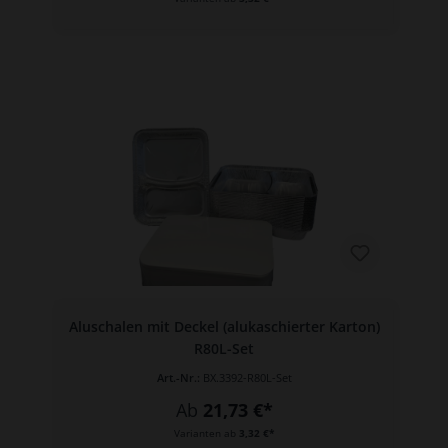
Aluschalen mit Deckel (alukaschierter Karton)
R80L-Set
Art.-Nr.:
BX.3392-R80L-Set
Ab
21,73 €*
Varianten ab
3,32 €*