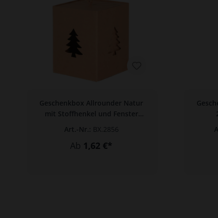
Zur Kategorie Lebensmittel & Verpackung
Geschenkbox Allrounder Natur
Gesch
mit Stoffhenkel und Fenster
"Tannenbaum" 100 x 100 x 120
Art.-Nr.:
BX.2856
A
mm
Ab
1,62 €*