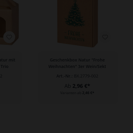
tur mit
Geschenkbox Natur "Frohe
 Trio
Weihnachten" 3er Wein/Sekt
02
Art.-Nr.:
BX.2779-002
Ab
2,96 €*
Varianten ab
2,46 €*