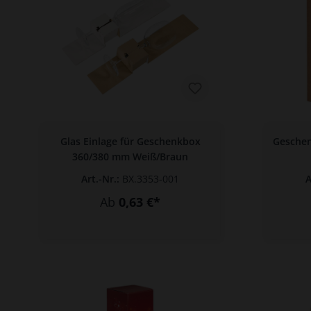
Glas Einlage für Geschenkbox
Geschen
360/380 mm Weiß/Braun
Art.-Nr.:
BX.3353-001
A
Ab
0,63 €*