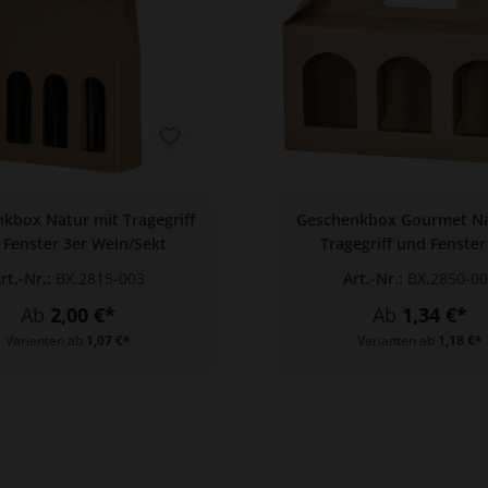
kbox Natur mit Tragegriff
Geschenkbox Gourmet Na
 Fenster 3er Wein/Sekt
Tragegriff und Fenster
rt.-Nr.:
BX.2815-003
Art.-Nr.:
BX.2850-0
Ab
2,00 €*
Ab
1,34 €*
Varianten ab
1,07 €*
Varianten ab
1,18 €*