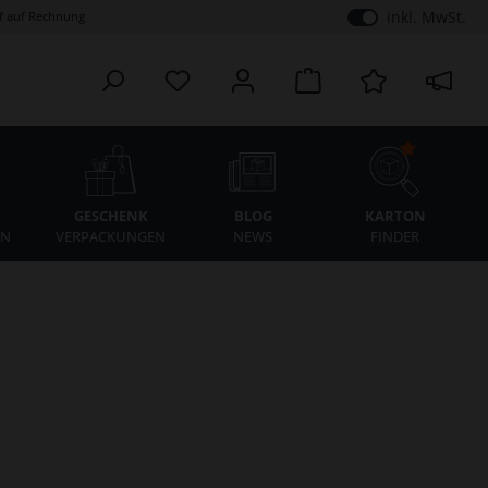
inkl. MwSt.
 auf Rechnung
K
GESCHENK
BLOG
KARTON
EN
VERPACKUNGEN
NEWS
FINDER