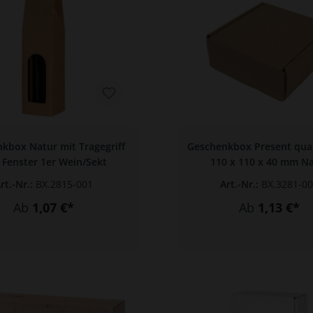
kbox Natur mit Tragegriff
Geschenkbox Present qua
 Fenster 1er Wein/Sekt
110 x 110 x 40 mm N
rt.-Nr.:
BX.2815-001
Art.-Nr.:
BX.3281-0
Ab
1,07 €*
Ab
1,13 €*