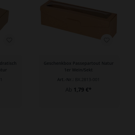
dratisch
Geschenkbox Passepartout Natur
atur
1er Wein/Sekt
01
Art.-Nr.:
BX.2813-001
Ab
1,79 €*