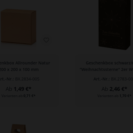
enkbox Allrounder Natur
Geschenkbox schwarz/
200 x 200 x 100 mm
"Weihnachtssterne" 2er W
rt.-Nr.:
BX.2834-005
Art.-Nr.:
BX.2783-0
Ab
1,49 €*
Ab
2,46 €*
Varianten ab
0,71 €*
Varianten ab
1,70 €*