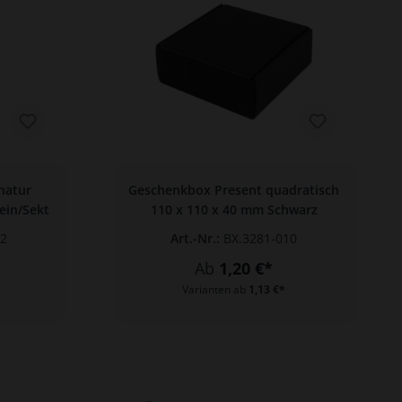
natur
Geschenkbox Present quadratisch
ein/Sekt
110 x 110 x 40 mm Schwarz
02
Art.-Nr.:
BX.3281-010
Ab
1,20 €*
Varianten ab
1,13 €*