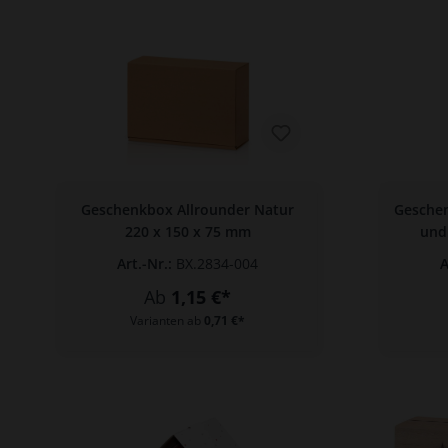
Geschenkbox Allrounder Natur
Geschen
220 x 150 x 75 mm
und
Art.-Nr.:
BX.2834-004
A
Ab
1,15 €*
Varianten ab
0,71 €*