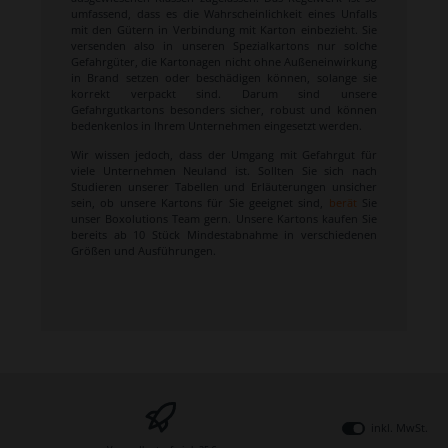
umfassend, dass es die Wahrscheinlichkeit eines Unfalls
mit den Gütern in Verbindung mit Karton einbezieht. Sie
versenden also in unseren Spezialkartons nur solche
Gefahrgüter, die Kartonagen nicht ohne Außeneinwirkung
in Brand setzen oder beschädigen können, solange sie
korrekt verpackt sind. Darum sind unsere
Gefahrgutkartons besonders sicher, robust und können
bedenkenlos in Ihrem Unternehmen eingesetzt werden.
Wir wissen jedoch, dass der Umgang mit Gefahrgut für
viele Unternehmen Neuland ist. Sollten Sie sich nach
Studieren unserer Tabellen und Erläuterungen unsicher
sein, ob unsere Kartons für Sie geeignet sind,
berät
Sie
unser Boxolutions Team gern. Unsere Kartons kaufen Sie
bereits ab 10 Stück Mindestabnahme in verschiedenen
Größen und Ausführungen.
inkl. MwSt.