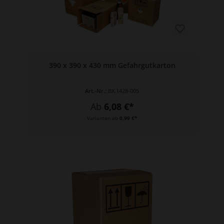
390 x 390 x 430 mm Gefahrgutkarton
Art.-Nr.:
BX.1428-005
Ab
6,08 €*
Varianten ab
0,99 €*