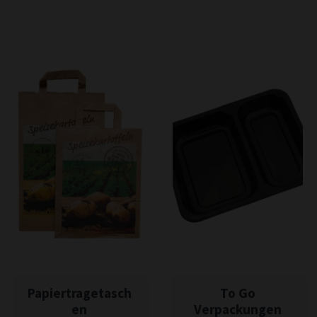
Papiertragetasch
To Go
en
Verpackungen