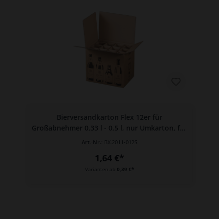
Bierversandkarton Flex 12er für
Großabnehmer 0,33 l - 0,5 l, nur Umkarton, für
12 Flaschen
Art.-Nr.:
BX.2011-012S
1,64 €*
Varianten ab
0,39 €*