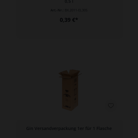
0,5 l
Art.-Nr.:
BX.2011-EL30S
0,39 €*
Gin Versandverpackung 1er für 1 Flasche