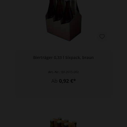
Bierträger 0,33 l Sixpack, braun
Art.-Nr.:
BX.2015-002
Ab
0,92 €*