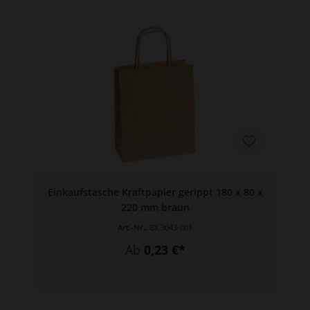
Einkaufstasche Kraftpapier gerippt 180 x 80 x
220 mm braun
Art.-Nr.:
BX.3043-001
Ab
0,23 €*