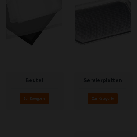
Beutel
Servierplatten
Zur Kategorie
Zur Kategorie