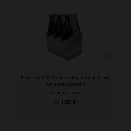
Bierträger 0,5 l Sixpack mit neutralem Druck,
Männerhandtasche
Art.-Nr.:
BX.2014-006
Ab
1,05 €*