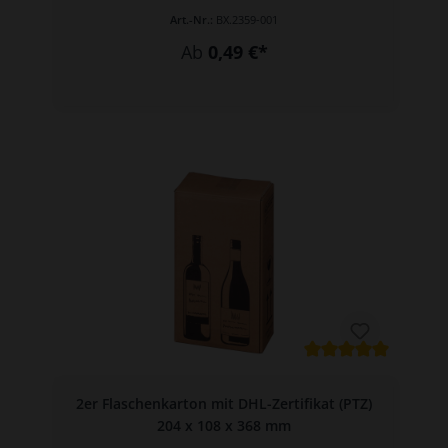
Art.-Nr.:
BX.2359-001
Ab
0,49 €*
2er Flaschenkarton mit DHL-Zertifikat (PTZ)
204 x 108 x 368 mm