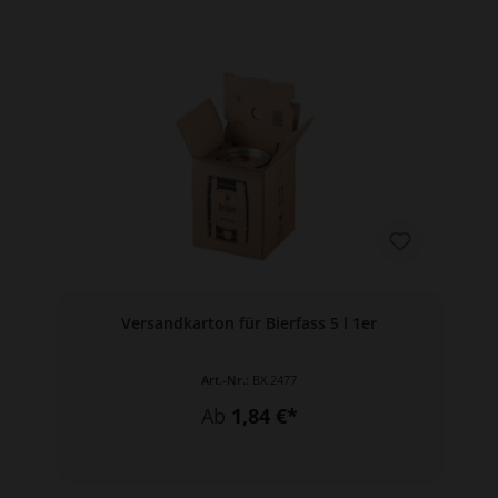
Versandkarton für Bierfass 5 l 1er
Art.-Nr.:
BX.2477
Ab
1,84 €*