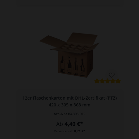
12er Flaschenkarton mit DHL-Zertifikat (PTZ)
420 x 305 x 368 mm
Art.-Nr.:
BX.305-012
Ab
4,40 €*
Varianten ab
0,71 €*