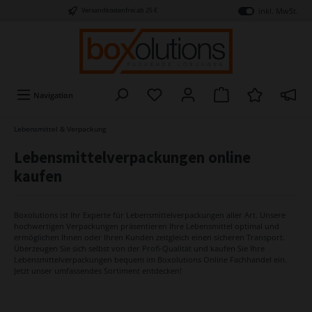
inkl. MwSt.
Versandkostenfrei ab 25 €
Navigation
Lebensmittel & Verpackung
Lebensmittelverpackungen online
kaufen
Boxolutions ist Ihr Experte für Lebensmittelverpackungen aller Art. Unsere
hochwertigen Verpackungen präsentieren Ihre Lebensmittel optimal und
ermöglichen Ihnen oder Ihren Kunden zeitgleich einen sicheren Transport.
Überzeugen Sie sich selbst von der Profi-Qualität und kaufen Sie Ihre
Lebensmittelverpackungen bequem im Boxolutions Online Fachhandel ein.
Jetzt unser umfassendes Sortiment entdecken!