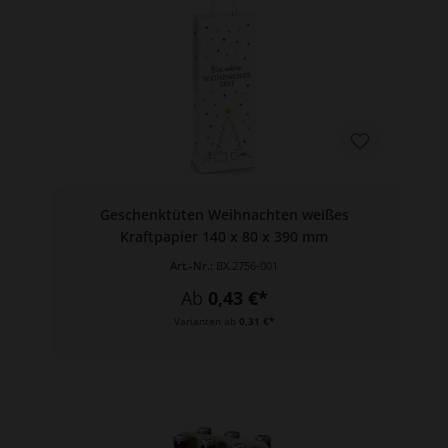
Geschenktüten Weihnachten weißes
Kraftpapier 140 x 80 x 390 mm
Art.-Nr.:
BX.2756-001
Ab
0,43 €*
Varianten ab
0,31 €*