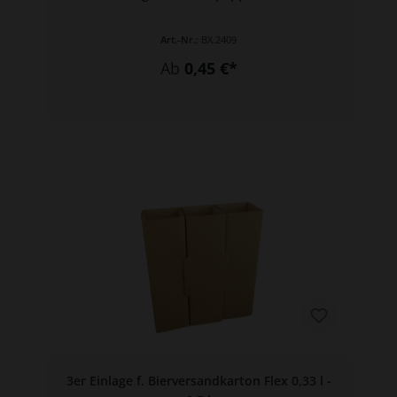
Art.-Nr.:
BX.2409
Ab
0,45 €*
3er Einlage f. Bierversandkarton Flex 0,33 l -