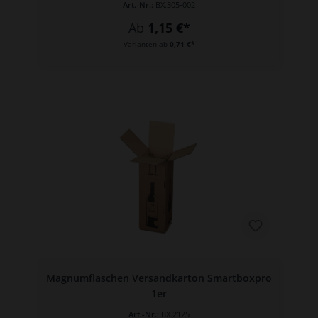
Art.-Nr.:
BX.305-002
Ab
1,15 €*
Varianten ab
0,71 €*
Magnumflaschen Versandkarton Smartboxpro
1er
Art.-Nr.:
BX.2125