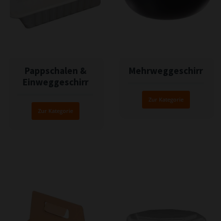
Pappschalen &
Mehrweggeschirr
Einweggeschirr
Zur Kategorie
Zur Kategorie