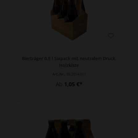
Bierträger 0,5 l Sixpack mit neutralem Druck,
Holzkiste
Art.-Nr.:
BX.2014-011
Ab
1,05 €*