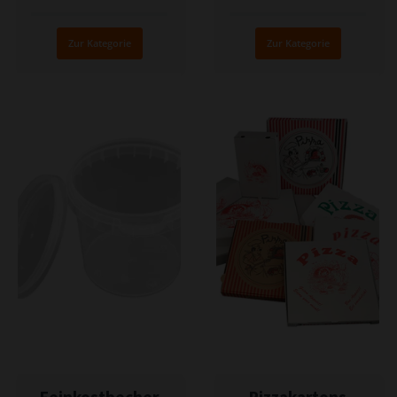
Zur Kategorie
Zur Kategorie
Feinkostbecher
Pizzakartons