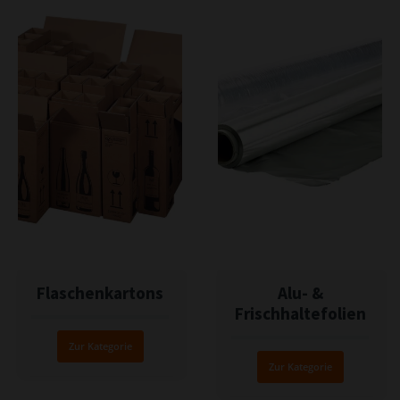
Flaschenkartons
Alu- &
Frischhaltefolien
Zur Kategorie
Zur Kategorie