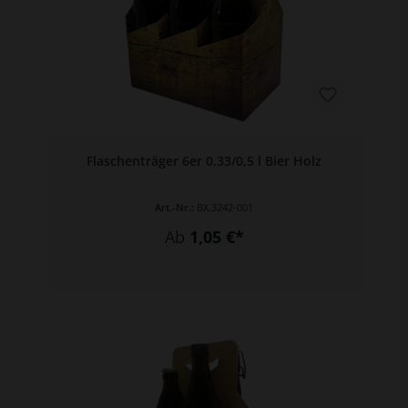
Flaschenträger 6er 0,33/0,5 l Bier Holz
Art.-Nr.:
BX.3242-001
Ab
1,05 €*