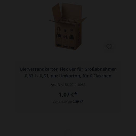
Bierversandkarton Flex 6er für Großabnehmer
0,33 l - 0,5 l, nur Umkarton, für 6 Flaschen
Art.-Nr.:
BX.2011-006S
1,07 €*
Varianten ab
0,39 €*