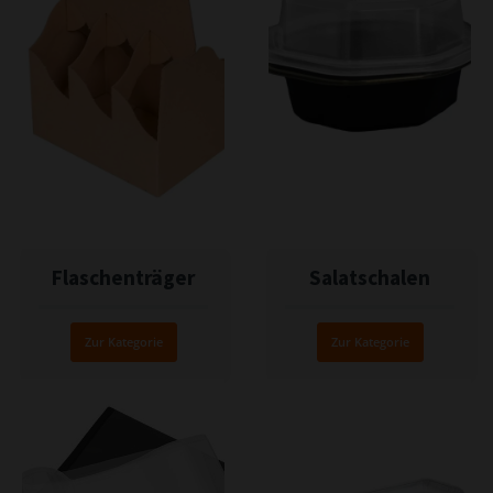
Flaschenträger
Salatschalen
Zur Kategorie
Zur Kategorie