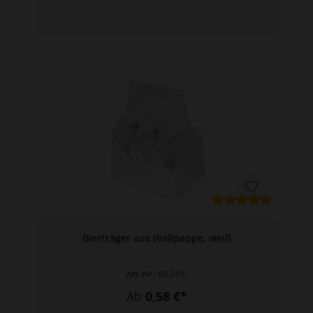
Bierträger aus Wellpappe, weiß
Art.-Nr.:
BX.2410
Ab
0,58 €*