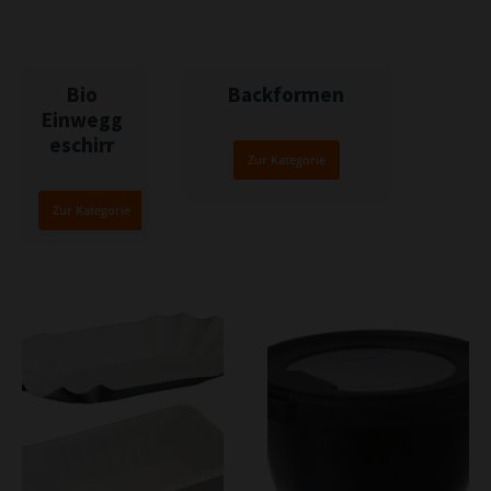
Bio
Backformen
Einwegg
eschirr
Zur Kategorie
Zur Kategorie