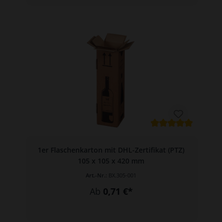
1er Flaschenkarton mit DHL-Zertifikat (PTZ)
105 x 105 x 420 mm
Art.-Nr.:
BX.305-001
Ab
0,71 €*