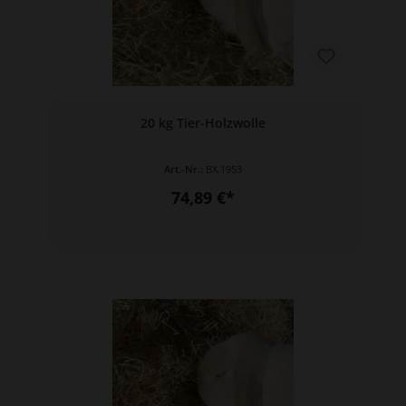
20 kg Tier-Holzwolle
Art.-Nr.:
BX.1953
74,89 €*