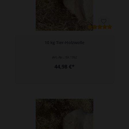
10 kg Tier-Holzwolle
Art.-Nr.:
BX.1952
44,98 €*