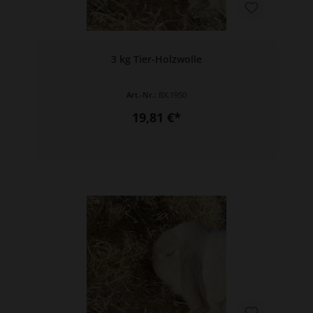
3 kg Tier-Holzwolle
Art.-Nr.:
BX.1950
19,81 €*