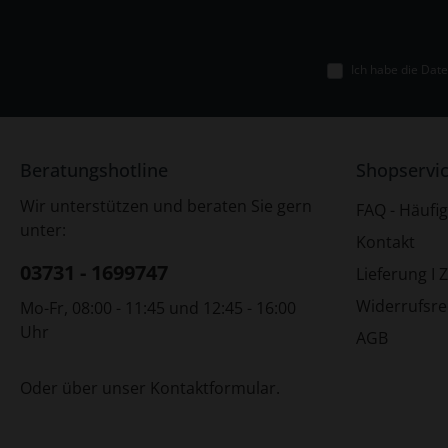
Ich habe die
Date
Beratungshotline
Shopservi
Wir unterstützen und beraten Sie gern
FAQ - Häufig
unter:
Kontakt
03731 - 1699747
Lieferung I 
Widerrufsre
Mo-Fr, 08:00 - 11:45 und 12:45 - 16:00
Uhr
AGB
Oder über unser
Kontaktformular
.