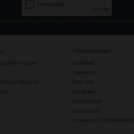
nschutzbestimmungen
zur Kenntnis genommen und die
AGB
gelesen und bin mit
ce
Informationen
 gestellte Fragen
Ideenwelt
Newsletter
Zahlung I Versand
Über uns
cht
Rückgabe
Datenschutz
Impressum
Hinweise zur Batterieents