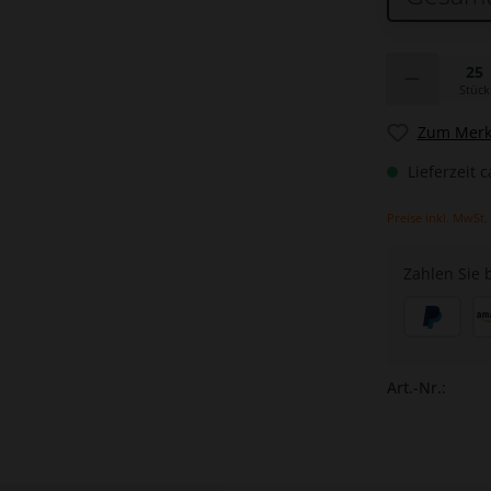
Stück
Zum Merkz
Lieferzeit c
Preise inkl. MwSt.
Zahlen Sie 
Art.-Nr.: