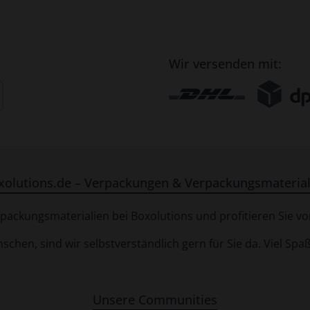
Wir versenden mit:
xolutions.de – Verpackungen & Verpackungsmaterial
ackungsmaterialien bei Boxolutions und profitieren Sie von
chen, sind wir selbstverständlich gern für Sie da. Viel Sp
Unsere Communities