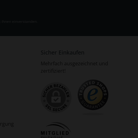
 ihnen einverstanden.
Sicher Einkaufen
Mehrfach ausgezeichnet und
zertifiziert!
orgung