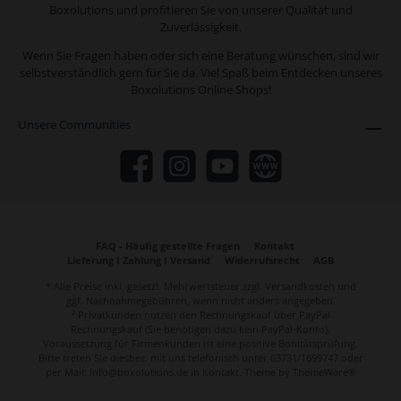
Boxolutions und profitieren Sie von unserer Qualität und
Zuverlässigkeit.
Wenn Sie Fragen haben oder sich eine Beratung wünschen, sind wir
selbstverständlich gern für Sie da. Viel Spaß beim Entdecken unseres
Boxolutions Online Shops!
Unsere Communities
FAQ - Häufig gestellte Fragen
Kontakt
Lieferung I Zahlung I Versand
Widerrufsrecht
AGB
* Alle Preise inkl. gesetzl. Mehrwertsteuer zzgl.
Versandkosten
und
ggf. Nachnahmegebühren, wenn nicht anders angegeben.
² Privatkunden nutzen den Rechnungskauf über PayPal
Rechnungskauf (Sie benötigen dazu kein PayPal-Konto).
Voraussetzung für Firmenkunden ist eine positive Bonitätsprüfung.
Bitte treten Sie diesbez. mit uns telefonisch unter 03731/1699747 oder
per Mail: info@boxolutions.de in Kontakt. Theme by
ThemeWare®