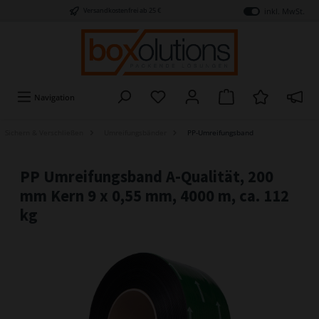
inkl. MwSt.
Versandkostenfrei ab 25 €
Navigation
Sichern & Verschließen
Umreifungsbänder
PP-Umreifungsband
PP Umreifungsband A-Qualität, 200
mm Kern 9 x 0,55 mm, 4000 m, ca. 112
kg