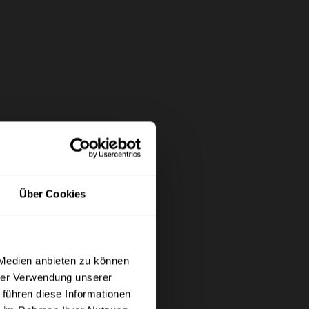
Über Cookies
×
 Medien anbieten zu können
hrer Verwendung unserer
etto) angezeigt werden.
 führen diese Informationen