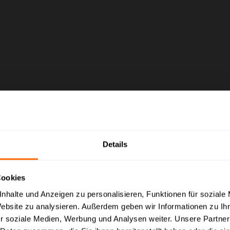
Details
Cookies
nhalte und Anzeigen zu personalisieren, Funktionen für soziale
Website zu analysieren. Außerdem geben wir Informationen zu I
eise mit MwSt. (brutto) und Geschäftskunden Preise ohne MwSt. (n
r soziale Medien, Werbung und Analysen weiter. Unsere Partner