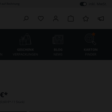
inkl. MwSt.
 auf Rechnung
K
GESCHENK
BLOG
KARTON
EN
VERPACKUNGEN
NEWS
FINDER
 €*
(
0,60 €
* / 1 Stück)