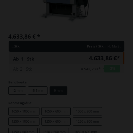
4.633,86 €
*
...Stk
Preis / Stk
inkl. MwSt.
4.633,86 €*
Ab
1
Stk
Ab
2
Stk
-2
%
4.542,23 €*
Bandbreite
12 mm
15,5 mm
9 mm
Rahmengröße
1050 x 1000 mm
1050 x 600 mm
1050 x 800 mm
1250 x 1000 mm
1250 x 600 mm
1250 x 800 mm
1450 x 600 mm
1650 x 600 mm
1850 x 600 mm