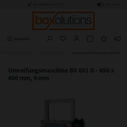
inkl. MwSt.
Versandkostenfrei ab 25 €
Navigation
Technik & Maschinen
Umreifungsgeräte
Automatische Umreifungsmaschine
Umreifungsmaschine BX 601 D - 650 x
400 mm, 9 mm