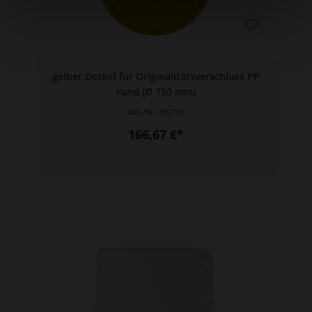
gelber Deckel für Originalitätsverschluss PP
rund (Ø 150 mm)
Art.-Nr.:
BX.730
166,67 €*