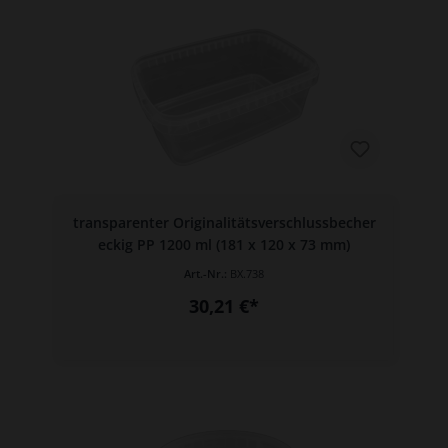
transparenter Originalitätsverschlussbecher
eckig PP 1200 ml (181 x 120 x 73 mm)
Art.-Nr.:
BX.738
30,21 €*