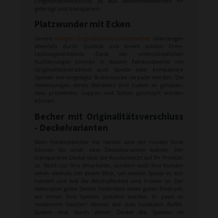
Originalitätsverschluss ist aus lebensmittelechtem PP
gefertigt und transparent.
Platzwunder mit Ecken
Unsere
eckigen Originalitätsverschlussbecher
überzeugen
ebenfalls durch Qualität und einem soliden Preis-
Leistungsverhältnis. Dank der unterschiedlichen
Ausführungen können in diesem Feinkostbecher mit
Originalitätsverschluss auch Spieße oder kompaktere
Speisen wie eingelegte Bratenstücke verpackt werden. Die
Abmessungen dieses Behälters sind zudem so gehalten,
dass problemlos Suppen und Soßen geschöpft werden
können.
Becher mit Originalitätsverschluss
- Deckelvarianten
Beim Feinkostbecher mit Henkel und der runden Dose
können Sie unter zwei Deckelvarianten wählen: Der
transparente Deckel lässt die Rundumsicht auf Ihr Produkt
zu. Nicht nur Ihre Mitarbeiter, sondern auch Ihre Kunden
sehen deshalb mit einem Blick, um welche Speise es sich
handelt und wie die Beschaffenheit und Frische ist. Der
dekorative gelbe Deckel hinterlässt einen guten Eindruck,
wo immer Ihre Speisen platziert werden. Er passt zu
modernem Geschirr ebenso wie zum rustikalen Buffet.
Zudem sind durch diesen Deckel die Speisen im