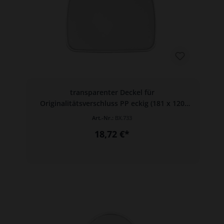
transparenter Deckel für
Originalitätsverschluss PP eckig (181 x 120
mm)
Art.-Nr.:
BX.733
18,72 €*