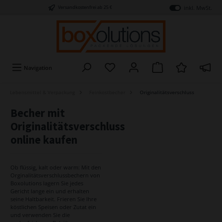
inkl. MwSt.
Versandkostenfrei ab 25 €
Navigation
Lebensmittel & Verpackung
Feinkostbecher
Originalitätsverschluss
Becher mit
Originalitätsverschluss
online kaufen
Ob flüssig, kalt oder warm: Mit den
Orginalitätsverschlussbechern von
Boxolutions lagern Sie jedes
Gericht lange ein und erhalten
seine Haltbarkeit. Frieren Sie Ihre
köstlichen Speisen oder Zutat ein
und verwenden Sie die