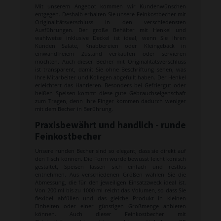
Mit unserem Angebot kommen wir Kundenwünschen
entgegen. Deshalb erhalten Sie unsere Feinkostbecher mit
Originalitätsverschluss in den verschiedensten
Ausführungen. Der große Behälter mit Henkel und
wahlweise inklusive Deckel ist ideal, wenn Sie Ihren
Kunden Salate, Knabbereien oder Kleingebäck in
einwandfreiem Zustand verkaufen oder servieren
möchten. Auch dieser Becher mit Originalitätsverschluss
ist transparent, damit Sie ohne Beschriftung sehen, was
Ihre Mitarbeiter und Kollegen abgefüllt haben. Der Henkel
erleichtert das Hantieren. Besonders bei Gefriergut oder
heißen Speisen kommt diese gute Gebrauchseigenschaft
zum Tragen, denn Ihre Finger kommen dadurch weniger
mit dem Becher in Berührung.
Praxisbewährt und handlich - runde
Feinkostbecher
Unsere runden Becher sind so elegant, dass sie direkt auf
den Tisch können. Die Form wurde bewusst leicht konisch
gestaltet, Speisen lassen sich einfach und restlos
entnehmen. Aus verschiedenen Größen wählen Sie die
Abmessung, die für den jeweiligen Einsatzzweck ideal ist.
Von 200 ml bis zu 1000 ml reicht das Volumen, so dass Sie
flexibel abfüllen und das gleiche Produkt in kleinen
Einheiten oder einer günstigen Großmenge anbieten
können. Auch dieser Feinkostbecher mit