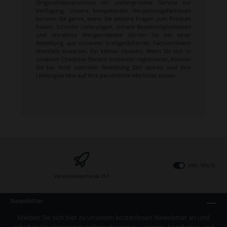
Originalitätsverschluss ein umfangreicher Service zur
Verfügung. Unsere kompetenten Verpackungsfachleute
beraten Sie gerne, wenn Sie weitere Fragen zum Produkt
haben. Schnelle Lieferungen, sichere Bezahlmöglichkeiten
und attraktive Mengenrabatte dürfen Sie bei einer
Bestellung aus unserem breitgefächerten Fachsortiment
ebenfalls erwarten. Ein kleiner Hinweis: Wenn Sie sich in
unserem Checkout-Bereich kostenlos registrieren, können
Sie bei Ihrer nächsten Bestellung Zeit sparen und Ihre
Lieblingsartikel auf Ihre persönliche Merkliste setzen.
inkl. MwSt.
Versandkostenfrei ab 25 €
Newsletter
Melden Sie sich hier zu unserem kostenlosen Newsletter an und