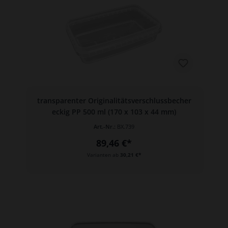
transparenter Originalitätsverschlussbecher
eckig PP 500 ml (170 x 103 x 44 mm)
Art.-Nr.:
BX.739
89,46 €*
Varianten ab
30,21 €*