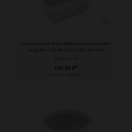
transparenter Originalitätsverschlussbecher
eckig PP 1150 ml (170 x 103 x 80 mm)
Art.-Nr.:
BX.737
131,20 €*
Varianten ab
30,21 €*