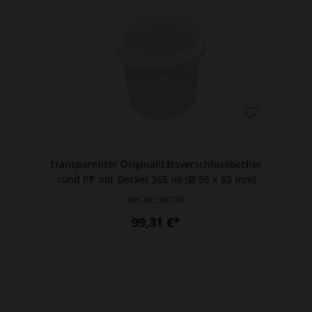
transparenter Originalitätsverschlussbecher
rund PP mit Deckel 365 ml (Ø 95 x 85 mm)
Art.-Nr.:
BX.745
99,31 €*