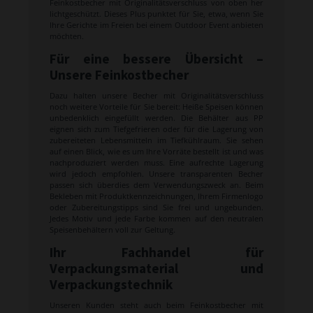
Feinkostbecher mit Originalitätsverschluss von oben her
lichtgeschützt. Dieses Plus punktet für Sie, etwa, wenn Sie
Ihre Gerichte im Freien bei einem Outdoor Event anbieten
möchten.
Für eine bessere Übersicht –
Unsere Feinkostbecher
Dazu halten unsere Becher mit Originalitätsverschluss
noch weitere Vorteile für Sie bereit: Heiße Speisen können
unbedenklich eingefüllt werden. Die Behälter aus PP
eignen sich zum Tiefgefrieren oder für die Lagerung von
zubereiteten Lebensmitteln im Tiefkühlraum. Sie sehen
auf einen Blick, wie es um Ihre Vorräte bestellt ist und was
nachproduziert werden muss. Eine aufrechte Lagerung
wird jedoch empfohlen. Unsere transparenten Becher
passen sich überdies dem Verwendungszweck an. Beim
Bekleben mit Produktkennzeichnungen, Ihrem Firmenlogo
oder Zubereitungstipps sind Sie frei und ungebunden.
Jedes Motiv und jede Farbe kommen auf den neutralen
Speisenbehältern voll zur Geltung.
Ihr Fachhandel für
Verpackungsmaterial und
Verpackungstechnik
Unseren Kunden steht auch beim Feinkostbecher mit