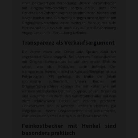
einer gleichwertigen Verpackung. Unsere Feinkostbecher
mit Originalitätsverschluss sorgen dafür, dass Ihre
Gerichte und Zubereitungen appetitlich frisch bleiben und
länger haltbar sind. Gleichzeitig bringen unsere Becher mit
Originalitätsverschluss einen weiteren Vorzug mit sich:
Hier ist sicher, dass sich auch das auf der Beschreibung
Angegebene in der Verpackung befindet.
Transparenz als Verkaufsargument
Die Augen essen mit. Dieser alte Spruch zählt bei
abgepackter Ware doppelt. Bei unserem Feinkostbecher
mit Originalitätsverschluss ist auf den ersten Blick zu
sehen, was sich Köstliches darin befindet. Der
transparente, lebensmittelechte Kunststoffbehälter ist aus
Polypropylen (PP) gefertigt. So bleibt der Inhalt
aromasicher aufbewahrt. Unsere Becher mit
Originalitätsverschluss können Sie mit kalten wie mit
warmen Flüssigkeiten befüllen. Suppen, Soßen, Dressings
und vieles mehr ist durch den Kunststoffbehälter mit dem
dicht schließenden Deckel vor Verderb geschützt.
Feinkostsalate sind in unseren Behältern ebenfalls gut
aufgehoben. Unsere Feinkostbecher sind auslaufsicher,
auch das ist ein Vorteil der sich in der Praxis bewährt.
Feinkostbecher mit Henkel sind
besonders praktisch