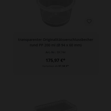
transparenter Originalitätsverschlussbecher
rund PP 200 ml (Ø 94 x 60 mm)
Art.-Nr.:
BX.744
175,97 €*
Varianten ab
97,58 €*