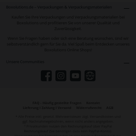
Boxolutions.de – Verpackungen & Verpackungsmaterialien
Kaufen Sie Ihre Verpackungen und Verpackungsmaterialien bei
Boxolutions und profitieren Sie von unserer Qualität und
Zuverlässigkeit.
Wenn Sie Fragen haben oder sich eine Beratung wünschen, sind wir
selbstverständlich gern für Sie da. Viel Spaß beim Entdecken unseres
Boxolutions Online Shops!
Unsere Communities
FAQ - Häufig gestellte Fragen
Kontakt
Lieferung I Zahlung I Versand
Widerrufsrecht
AGB
* Alle Preise inkl. gesetzl. Mehrwertsteuer zzgl.
Versandkosten
und
ggf. Nachnahmegebühren, wenn nicht anders angegeben.
² Privatkunden nutzen den Rechnungskauf über PayPal
Rechnungskauf (Sie benötigen dazu kein PayPal-Konto).
Voraussetzung für Firmenkunden ist eine positive Bonitätsprüfung.