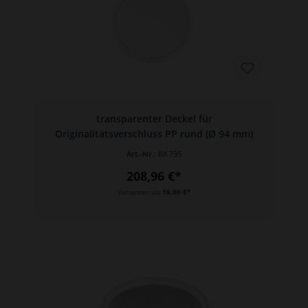
transparenter Deckel für
Originalitätsverschluss PP rund (Ø 94 mm)
Art.-Nr.:
BX.735
208,96 €*
Varianten ab
19,00 €*