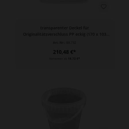
transparenter Deckel für
Originalitätsverschluss PP eckig (170 x 103
mm)
Art.-Nr.:
BX.732
210,48 €*
Varianten ab
18,72 €*